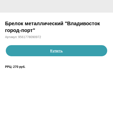
Брелок металлический "Владивосток
город-порт"
Артикул:
9561778090972
Купить
РРЦ: 270 руб.