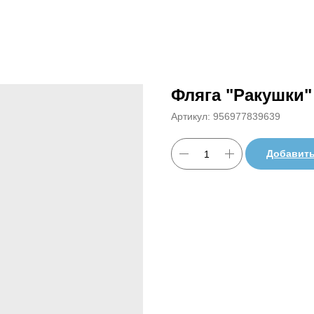
Фляга "Ракушки"
Артикул:
956977839639
Добавить