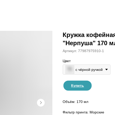
Кружка кофейная
"Нерпуша" 170 м
Артикул:
77987975910-1
Цвет
с чёрной ручкой
Купить
Объём: 170 мл
Фильтр принта: Морские